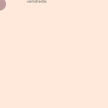
vendredis
I