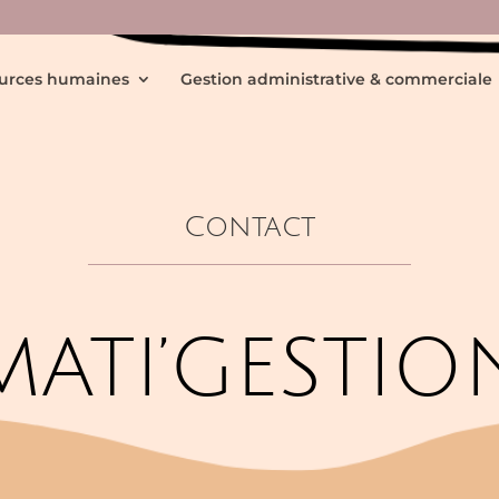
urces humaines
Gestion administrative & commerciale
Contact
MATI’GESTIO