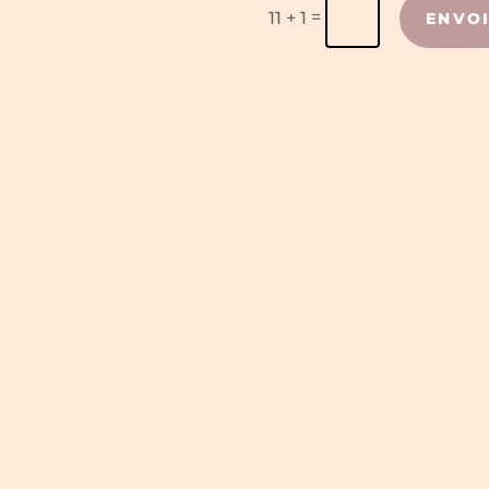
=
11 + 1
ENVO