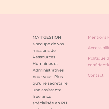
MATI’GESTION
Mentions l
s’occupe de vos
Accessibili
missions de
Ressources
Politique 
Humaines et
confidentia
Administratives
Contact
pour vous. Plus
qu’une secrétaire,
une assistante
freelance
spécialisée en RH