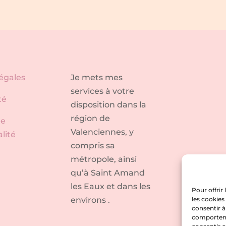
égales
Je mets mes
services à votre
té
disposition dans la
région de
de
Valenciennes, y
lité
compris sa
métropole, ainsi
qu’à Saint Amand
les Eaux et dans les
Pour offrir
environs .
les cookies
consentir à
comportemen