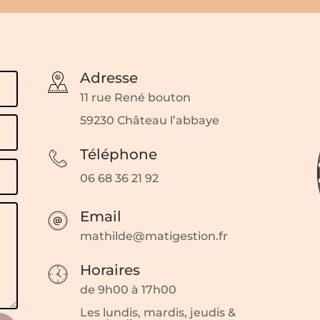
Adresse
11 rue René bouton
59230 Château l’abbaye
Téléphone
06 68 36 21 92
Email
mathilde@matigestion.fr
Horaires
de 9h00 à 17h00
Les lundis, mardis, jeudis &